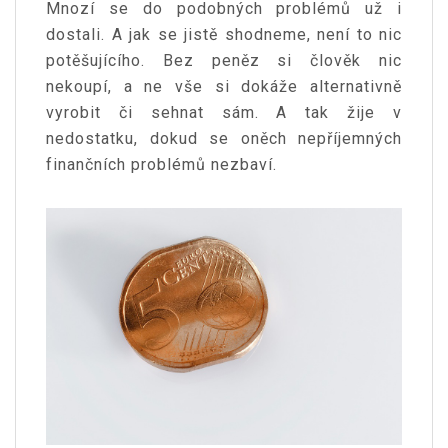
Mnozí se do podobných problémů už i
dostali. A jak se jistě shodneme, není to nic
potěšujícího. Bez peněz si člověk nic
nekoupí, a ne vše si dokáže alternativně
vyrobit či sehnat sám. A tak žije v
nedostatku, dokud se oněch nepříjemných
finančních problémů nezbaví.