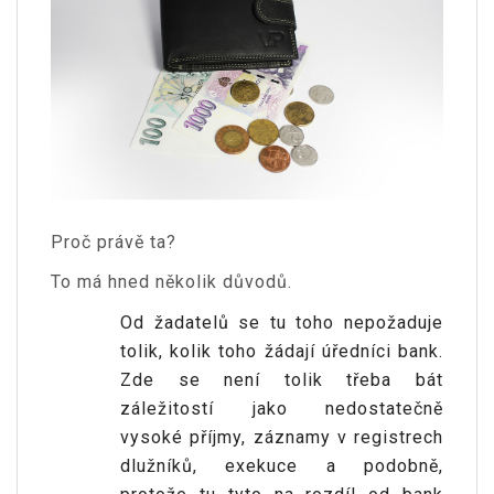
Proč právě ta?
To má hned několik důvodů.
Od žadatelů se tu toho nepožaduje
tolik, kolik toho žádají úředníci bank.
Zde se není tolik třeba bát
záležitostí jako nedostatečně
vysoké příjmy, záznamy v registrech
dlužníků, exekuce a podobně,