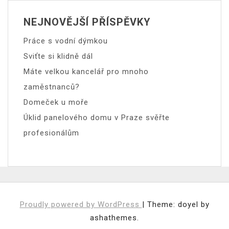
NEJNOVĚJŠÍ PŘÍSPĚVKY
Práce s vodní dýmkou
Sviťte si klidně dál
Máte velkou kancelář pro mnoho
zaměstnanců?
Domeček u moře
Úklid panelového domu v Praze svěřte
profesionálům
Proudly powered by WordPress
|
Theme: doyel by
ashathemes.