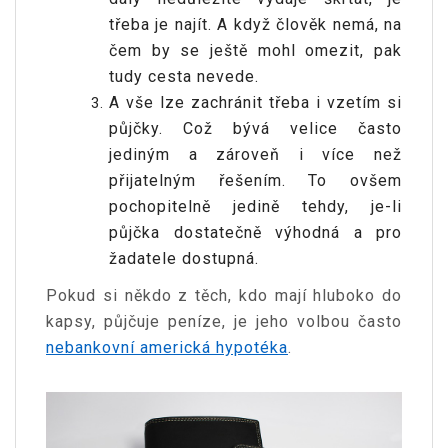
třeba je najít. A když člověk nemá, na
čem by se ještě mohl omezit, pak
tudy cesta nevede.
A vše lze zachránit třeba i vzetím si
půjčky. Což bývá velice často
jediným a zároveň i více než
přijatelným řešením. To ovšem
pochopitelně jedině tehdy, je-li
půjčka dostatečně výhodná a pro
žadatele dostupná.
Pokud si někdo z těch, kdo mají hluboko do
kapsy, půjčuje peníze, je jeho volbou často
nebankovní americká hypotéka
.