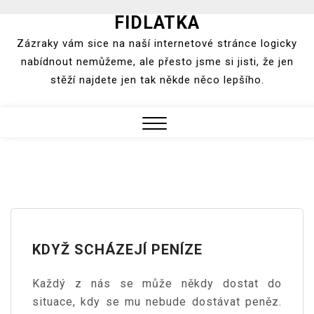
FIDLATKA
Skip
to
Zázraky vám sice na naší internetové stránce logicky
content
nabídnout nemůžeme, ale přesto jsme si jisti, že jen
stěží najdete jen tak někde něco lepšího.
Close
Menu
KDYŽ SCHÁZEJÍ PENÍZE
Každý z nás se může někdy dostat do
situace, kdy se mu nebude dostávat peněz.