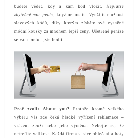
budete vědět, kdy a kam kód vložit.
Neplaťte
zbytečně moc peněz
, když nemusíte. Využijte možnost
slevových kódů, díky kterým získáte své vysněné
módní kousky za mnohem lepší ceny. Ušetřené peníze
se vám budou jste hodit.
Proč zvolit About you?
Protože kromě velkého
výběru vás zde čeká hladké vyřízení reklamace –
vrácení zboží nebo jeho výměna. Nebojte se, že
netrefíte velikost. Každá firma si sice oblečení a boty