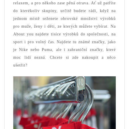
relaxem, a pro někoho zase pěná otrava. Ať už patříte
do kterékoliv skupiny, určitě budete rádi, když na
jednom místě seženete obrovské množství výrobků
pro muže, ženy i děti, ze kterých můžete vybírat. Na
About you najdete tisíce výrobků do společnosti, na
sport i pro volný čas. Najdete tu známé značky, jako
je Nike nebo Puma, ale i zahraniční značky, které
moc lidí nezná. Chcete si zde nakoupit a něco
ušetřit?