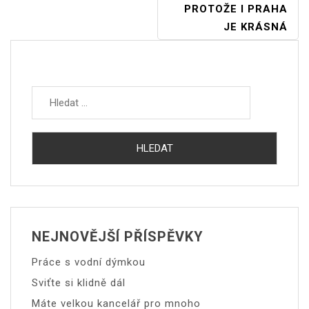
PROTOŽE I PRAHA
JE KRÁSNÁ
Vyhledávání
NEJNOVĚJŠÍ PŘÍSPĚVKY
Práce s vodní dýmkou
Sviťte si klidně dál
Máte velkou kancelář pro mnoho