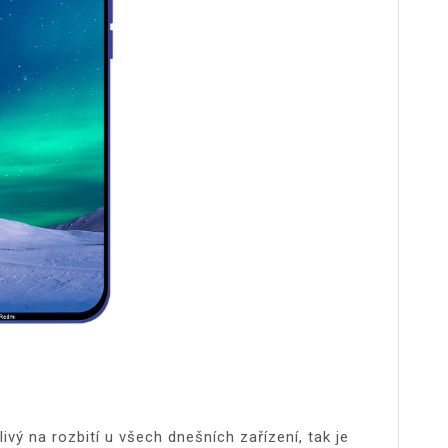
livý na rozbití u všech dnešních zařízení, tak je