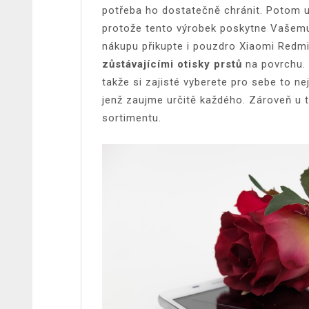
potřeba ho dostatečně chránit. Potom 
protože tento výrobek poskytne Vašemu
nákupu přikupte i
pouzdro Xiaomi Redm
zůstávajícími otisky prstů
na povrchu. 
takže si zajisté vyberete pro sebe to ne
jenž zaujme určitě každého. Zároveň u 
sortimentu.