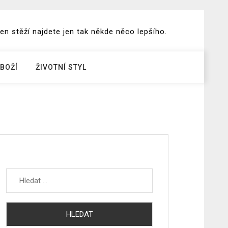
en stěží najdete jen tak někde něco lepšího.
BOŽÍ
ŽIVOTNÍ STYL
Vyhledávání