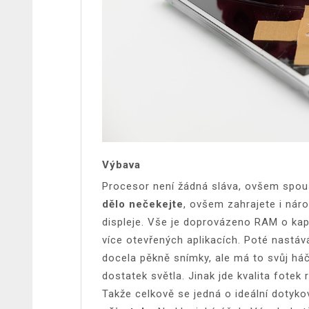
Výbava
Procesor není žádná sláva, ovšem spou
dělo nečekejte
, ovšem zahrajete i nár
displeje. Vše je doprovázeno RAM o kap
více otevřených aplikacích. Poté nastáv
docela pěkně snímky, ale má to svůj há
dostatek světla. Jinak jde kvalita fotek
Takže celkově se jedná o ideální dotykov