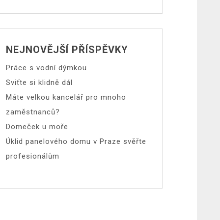
NEJNOVĚJŠÍ PŘÍSPĚVKY
Práce s vodní dýmkou
Sviťte si klidně dál
Máte velkou kancelář pro mnoho
zaměstnanců?
Domeček u moře
Úklid panelového domu v Praze svěřte
profesionálům