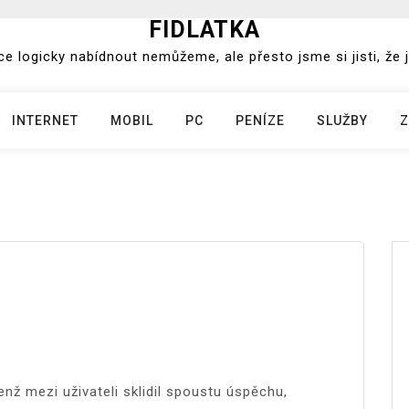
FIDLATKA
e logicky nabídnout nemůžeme, ale přesto jsme si jisti, že j
INTERNET
MOBIL
PC
PENÍZE
SLUŽBY
Z
nž mezi uživateli sklidil spoustu úspěchu,