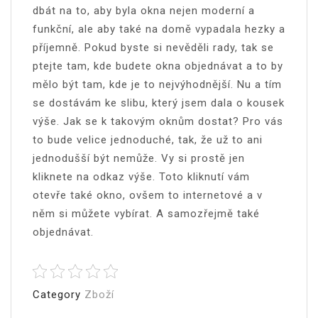
dbát na to, aby byla okna nejen moderní a
funkční, ale aby také na domě vypadala hezky a
příjemně. Pokud byste si nevěděli rady, tak se
ptejte tam, kde budete okna objednávat a to by
mělo být tam, kde je to nejvýhodnější. Nu a tím
se dostávám ke slibu, který jsem dala o kousek
výše. Jak se k takovým oknům dostat? Pro vás
to bude velice jednoduché, tak, že už to ani
jednodušší být nemůže. Vy si prostě jen
kliknete na odkaz výše. Toto kliknutí vám
otevře také okno, ovšem to internetové a v
něm si můžete vybírat. A samozřejmě také
objednávat.
Category
Zboží