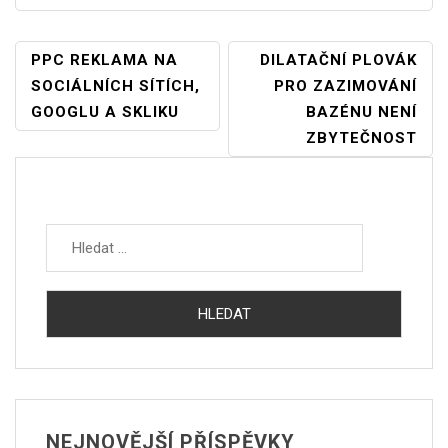
Navigace
PPC REKLAMA NA
DILATAČNÍ PLOVÁK
SOCIÁLNÍCH SÍTÍCH,
PRO ZAZIMOVÁNÍ
Pro
GOOGLU A SKLIKU
BAZÉNU NENÍ
Příspěvek
ZBYTEČNOST
Vyhledávání
NEJNOVĚJŠÍ PŘÍSPĚVKY