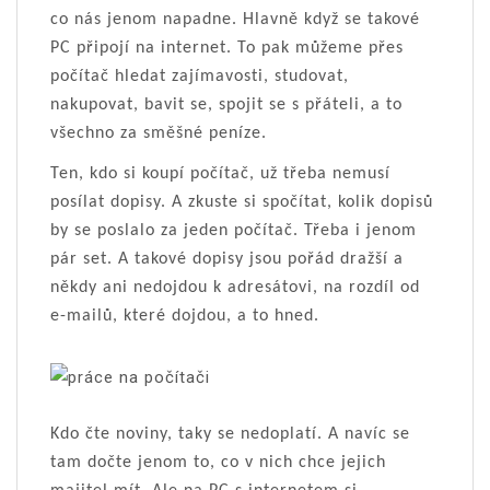
co nás jenom napadne. Hlavně když se takové
PC připojí na internet. To pak můžeme přes
počítač hledat zajímavosti, studovat,
nakupovat, bavit se, spojit se s přáteli, a to
všechno za směšné peníze.
Ten, kdo si koupí počítač, už třeba nemusí
posílat dopisy. A zkuste si spočítat, kolik dopisů
by se poslalo za jeden počítač. Třeba i jenom
pár set. A takové dopisy jsou pořád dražší a
někdy ani nedojdou k adresátovi, na rozdíl od
e-mailů, které dojdou, a to hned.
Kdo čte noviny, taky se nedoplatí. A navíc se
tam dočte jenom to, co v nich chce jejich