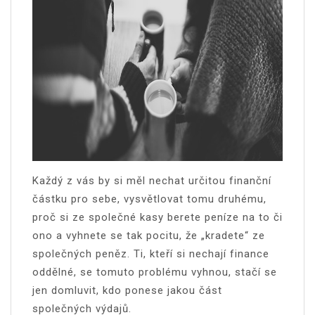
Každý z vás by si měl nechat určitou finanční
částku pro sebe, vysvětlovat tomu druhému,
proč si ze společné kasy berete peníze na to či
ono a vyhnete se tak pocitu, že „kradete“ ze
společných peněz. Ti, kteří si nechají finance
oddělné, se tomuto problému vyhnou, stačí se
jen domluvit, kdo ponese jakou část
společných výdajů.