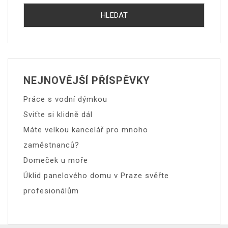
NEJNOVĚJŠÍ PŘÍSPĚVKY
Práce s vodní dýmkou
Sviťte si klidně dál
Máte velkou kancelář pro mnoho
zaměstnanců?
Domeček u moře
Úklid panelového domu v Praze svěřte
profesionálům