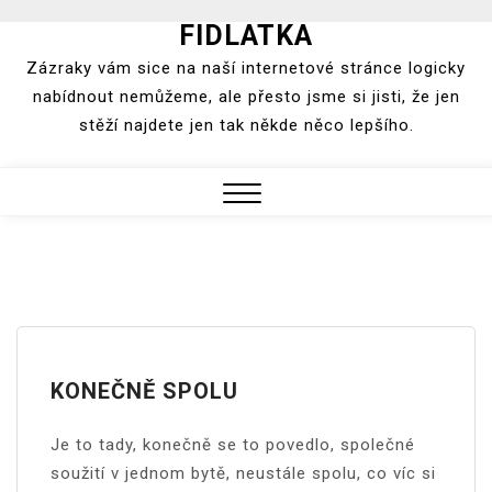
FIDLATKA
Skip
to
Zázraky vám sice na naší internetové stránce logicky
content
nabídnout nemůžeme, ale přesto jsme si jisti, že jen
stěží najdete jen tak někde něco lepšího.
Close
Menu
KONEČNĚ SPOLU
Je to tady, konečně se to povedlo, společné
soužití v jednom bytě, neustále spolu, co víc si