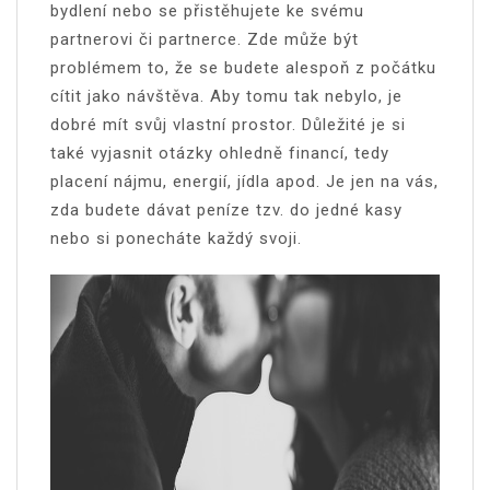
bydlení nebo se přistěhujete ke svému
partnerovi či partnerce. Zde může být
problémem to, že se budete alespoň z počátku
cítit jako návštěva. Aby tomu tak nebylo, je
dobré mít svůj vlastní prostor. Důležité je si
také vyjasnit otázky ohledně financí, tedy
placení nájmu, energií, jídla apod. Je jen na vás,
zda budete dávat peníze tzv. do jedné kasy
nebo si ponecháte každý svoji.