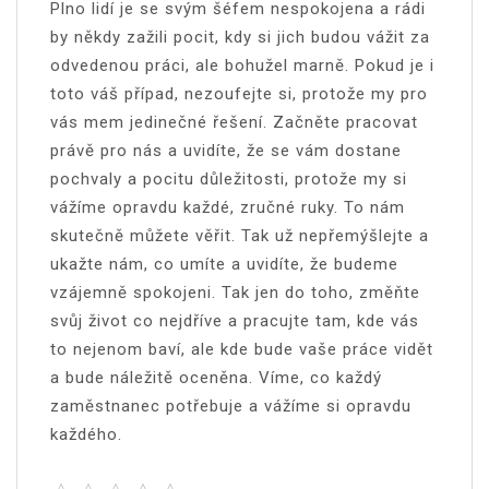
Plno lidí je se svým šéfem nespokojena a rádi
by někdy zažili pocit, kdy si jich budou vážit za
odvedenou práci, ale bohužel marně. Pokud je i
toto váš případ, nezoufejte si, protože my pro
vás mem jedinečné řešení. Začněte pracovat
právě pro nás a uvidíte, že se vám dostane
pochvaly a pocitu důležitosti, protože my si
vážíme opravdu každé, zručné ruky. To nám
skutečně můžete věřit. Tak už nepřemýšlejte a
ukažte nám, co umíte a uvidíte, že budeme
vzájemně spokojeni. Tak jen do toho, změňte
svůj život co nejdříve a pracujte tam, kde vás
to nejenom baví, ale kde bude vaše práce vidět
a bude náležitě oceněna. Víme, co každý
zaměstnanec potřebuje a vážíme si opravdu
každého.