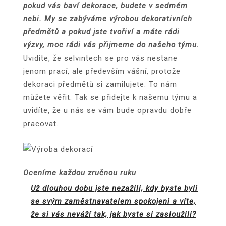
pokud vás baví dekorace, budete v sedmém
nebi. My se zabýváme výrobou dekorativních
předmětů a pokud jste tvořiví a máte rádi
výzvy, moc rádi vás přijmeme do našeho týmu.
Uvidíte, že
selvintech
se pro vás nestane
jenom prací, ale především vášní, protože
dekoraci předmětů si zamilujete. To nám
můžete věřit. Tak se přidejte k našemu týmu a
uvidíte, že u nás se vám bude opravdu dobře
pracovat.
Oceníme každou zručnou ruku
Už dlouhou dobu jste nezažili, kdy byste byli
se svým zaměstnavatelem spokojeni a víte,
že si vás neváží tak, jak byste si zasloužili?