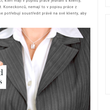
 kteří mají v popisu práce jednání s klienty,
t. Koneckonců, nemají to v popisu práce z
se potřebují soustředit právě na své klienty, aby