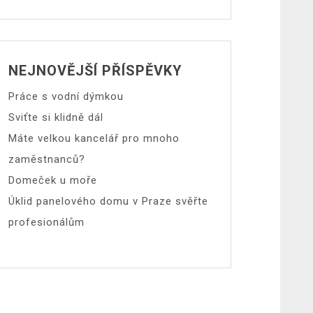
NEJNOVĚJŠÍ PŘÍSPĚVKY
Práce s vodní dýmkou
Sviťte si klidně dál
Máte velkou kancelář pro mnoho
zaměstnanců?
Domeček u moře
Úklid panelového domu v Praze svěřte
profesionálům