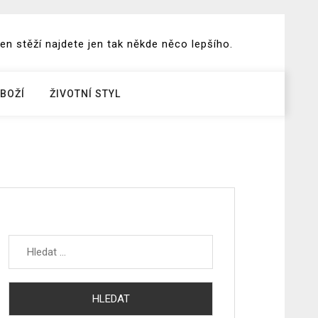
en stěží najdete jen tak někde něco lepšího.
BOŽÍ
ŽIVOTNÍ STYL
Vyhledávání