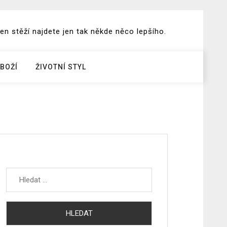
en stěží najdete jen tak někde něco lepšího.
BOŽÍ
ŽIVOTNÍ STYL
Vyhledávání