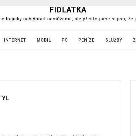
FIDLATKA
e logicky nabídnout nemůžeme, ale přesto jsme si jisti, že j
INTERNET
MOBIL
PC
PENÍZE
SLUŽBY
Z
TYL