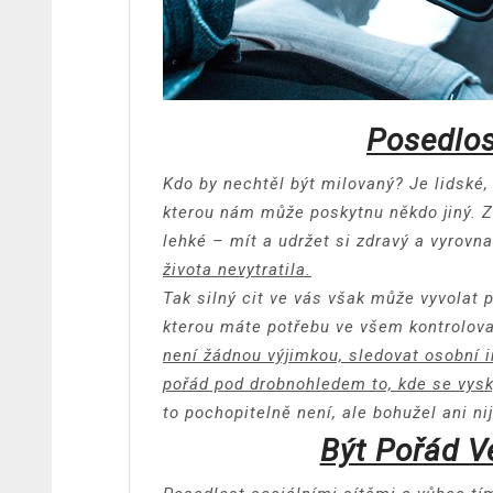
Posedlos
Kdo by nechtěl být milovaný? Je lidské,
kterou nám může poskytnu někdo jiný. Z
lehké – mít a udržet si zdravý a vyrovna
života nevytratila.
Tak silný cit ve vás však může vyvolat 
kterou máte potřebu ve všem kontrolova
není žádnou výjimkou, sledovat osobní 
pořád pod drobnohledem to, kde se vysky
to pochopitelně není, ale bohužel ani ni
Být Pořád Ve