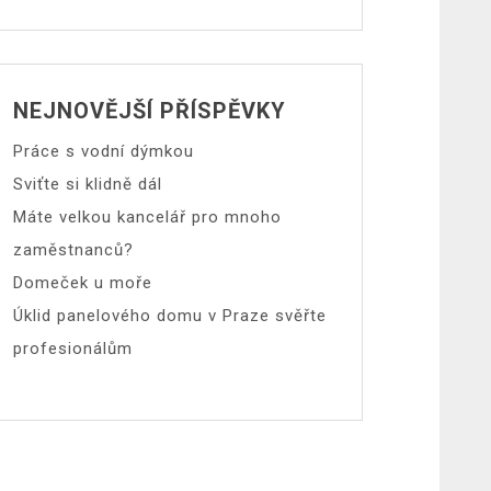
NEJNOVĚJŠÍ PŘÍSPĚVKY
Práce s vodní dýmkou
Sviťte si klidně dál
Máte velkou kancelář pro mnoho
zaměstnanců?
Domeček u moře
Úklid panelového domu v Praze svěřte
profesionálům