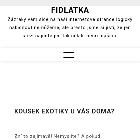
FIDLATKA
Skip
to
Zázraky vám sice na naší internetové stránce logicky
content
nabídnout nemůžeme, ale přesto jsme si jisti, že jen
stěží najdete jen tak někde něco lepšího.
Close
Menu
KOUSEK EXOTIKY U VÁS DOMA?
Zní to zajímavě! Nemyslíte? A pokud