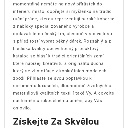
momentálně nemáte na nový přírůstek do
interiéru místo, dopřejte si myšlenku na tradici
ruční práce, kterou reprezentují perské koberce
z nabídky specializovaného výrobce a
dodavatele na český trh, alespoň v souvislosti
s příležitostí vybrat pěkný dárek. Rozsáhlý a z
hlediska kvality obdivuhodný produktový
katalog se hlásí k tradici orientálních zemí,
které nabízejí kreativitu a originalitu ducha,
který se zhmotňuje v konkrétních modelech
zboží. Přihlaste se svou poptávkou k
sortimentu luxusních, dlouhodobě životných a
materiálově kvalitních textilií také Vy. A dovolte
nádhernému rukodělnému umění, aby Vás
oslovilo.
Získejte Za Skvělou