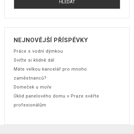
NEJNOVĚJŠÍ PŘÍSPĚVKY
Práce s vodní dýmkou
Sviťte si klidně dál
Máte velkou kancelář pro mnoho
zaměstnanců?
Domeček u moře
Úklid panelového domu v Praze svěřte
profesionálům