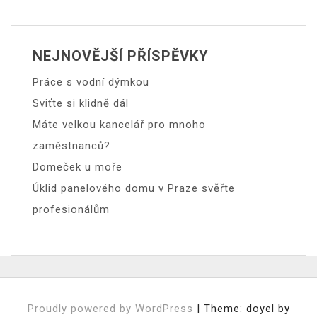
NEJNOVĚJŠÍ PŘÍSPĚVKY
Práce s vodní dýmkou
Sviťte si klidně dál
Máte velkou kancelář pro mnoho
zaměstnanců?
Domeček u moře
Úklid panelového domu v Praze svěřte
profesionálům
Proudly powered by WordPress
|
Theme: doyel by