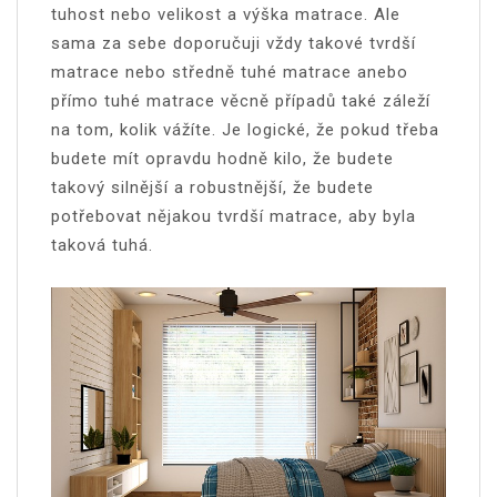
tuhost nebo velikost a výška matrace. Ale
sama za sebe doporučuji vždy takové tvrdší
matrace nebo středně tuhé matrace anebo
přímo tuhé matrace věcně případů také záleží
na tom, kolik vážíte. Je logické, že pokud třeba
budete mít opravdu hodně kilo, že budete
takový silnější a robustnější, že budete
potřebovat nějakou tvrdší matrace, aby byla
taková tuhá.