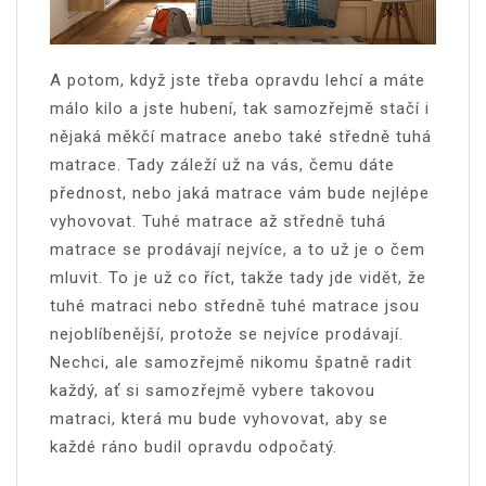
A potom, když jste třeba opravdu lehcí a máte
málo kilo a jste hubení, tak samozřejmě stačí i
nějaká měkčí matrace anebo také středně tuhá
matrace. Tady záleží už na vás, čemu dáte
přednost, nebo jaká matrace vám bude nejlépe
vyhovovat. Tuhé matrace až středně tuhá
matrace se prodávají nejvíce, a to už je o čem
mluvit. To je už co říct, takže tady jde vidět, že
tuhé matraci nebo středně tuhé matrace jsou
nejoblíbenější, protože se nejvíce prodávají.
Nechci, ale samozřejmě nikomu špatně radit
každý, ať si samozřejmě vybere takovou
matraci, která mu bude vyhovovat, aby se
každé ráno budil opravdu odpočatý.