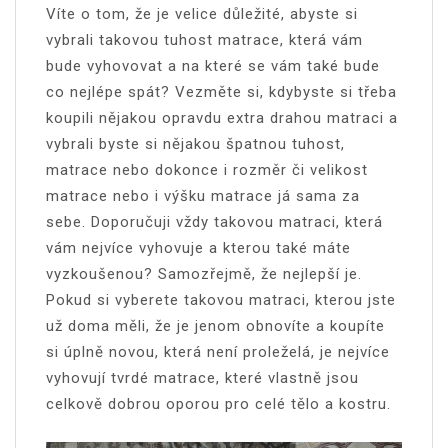
Víte o tom, že je velice důležité, abyste si
vybrali takovou tuhost matrace, která vám
bude vyhovovat a na které se vám také bude
co nejlépe spát? Vezměte si, kdybyste si třeba
koupili nějakou opravdu extra drahou matraci a
vybrali byste si nějakou špatnou tuhost,
matrace nebo dokonce i rozměr či velikost
matrace nebo i výšku matrace já sama za
sebe. Doporučuji vždy takovou matraci, která
vám nejvíce vyhovuje a kterou také máte
vyzkoušenou? Samozřejmě, že nejlepší je.
Pokud si vyberete takovou matraci, kterou jste
už doma měli, že je jenom obnovíte a koupíte
si úplně novou, která není proleželá, je nejvíce
vyhovují tvrdé matrace, které vlastně jsou
celkově dobrou oporou pro celé tělo a kostru.