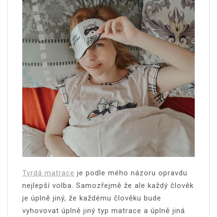
Tvrdá matrace
je podle mého názoru opravdu
nejlepší volba. Samozřejmě že ale každý člověk
je úplně jiný, že každému člověku bude
vyhovovat úplně jiný typ matrace a úplně jiná