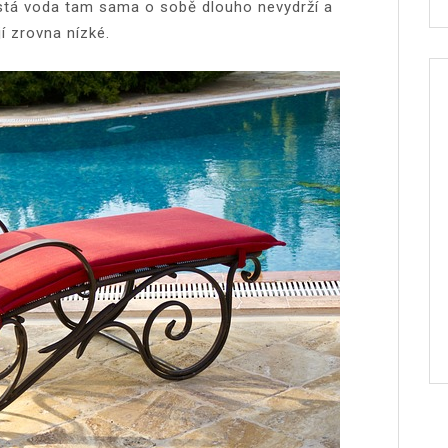
istá voda tam sama o sobě dlouho nevydrží a
í zrovna nízké.