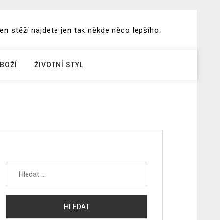
en stěží najdete jen tak někde něco lepšího.
BOŽÍ
ŽIVOTNÍ STYL
Vyhledávání