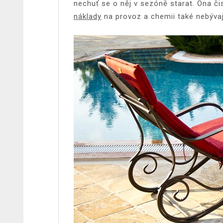
nechuť se o něj v sezóně starat. Ona č
náklady
na provoz a chemii také nebývaj