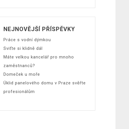
NEJNOVĚJŠÍ PŘÍSPĚVKY
Práce s vodní dýmkou
Sviťte si klidně dál
Máte velkou kancelář pro mnoho
zaměstnanců?
Domeček u moře
Úklid panelového domu v Praze svěřte
profesionálům