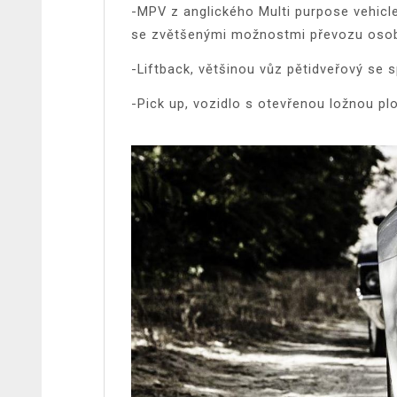
-MPV z anglického Multi purpose vehicle
se zvětšenými možnostmi převozu osob 
-Liftback, většinou vůz pětidveřový se s
-Pick up, vozidlo s otevřenou ložnou pl