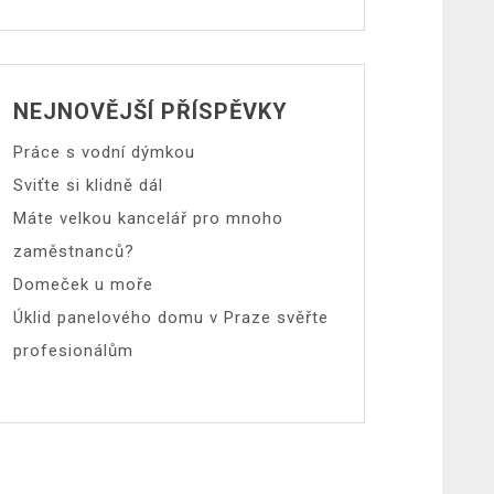
NEJNOVĚJŠÍ PŘÍSPĚVKY
Práce s vodní dýmkou
Sviťte si klidně dál
Máte velkou kancelář pro mnoho
zaměstnanců?
Domeček u moře
Úklid panelového domu v Praze svěřte
profesionálům