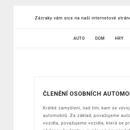
Skip
to
Zázraky vám sice na naší internetové stránc
content
AUTO
DŮM
HRY
ČLENĚNÍ OSOBNÍCH AUTOMO
Krátké zamyšlení, nad tím, kam se vývoj
automobilů.
Za základ, považujeme auto
vozidla, považujeme vozidla, která se p