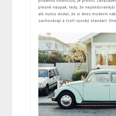
přidanou hodnotou, je převoz zavazadel
přesně naopak, tedy, že nejsledovanější
ale nutno dodat, že si dnes moderní ná
zachovávají a tvoří vysoký standart.
Dne