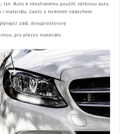
, tzn. Auto k všestranému použití, většinou auto,
i materiálu, často s terénním nádechem.
plývající zádí, dvouprostorový.
ochou, pro převoz materiálu.