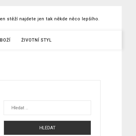
en stěží najdete jen tak někde něco lepšího.
BOŽÍ
ŽIVOTNÍ STYL
Vyhledávání