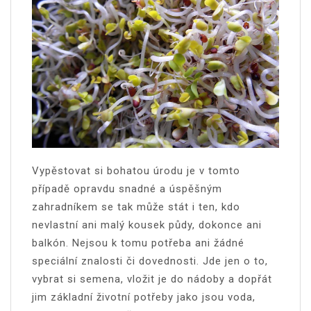
Vypěstovat si bohatou úrodu je v tomto
případě opravdu snadné a úspěšným
zahradníkem se tak může stát i ten, kdo
nevlastní ani malý kousek půdy, dokonce ani
balkón. Nejsou k tomu potřeba ani žádné
speciální znalosti či dovednosti. Jde jen o to,
vybrat si semena, vložit je do nádoby a dopřát
jim základní životní potřeby jako jsou voda,