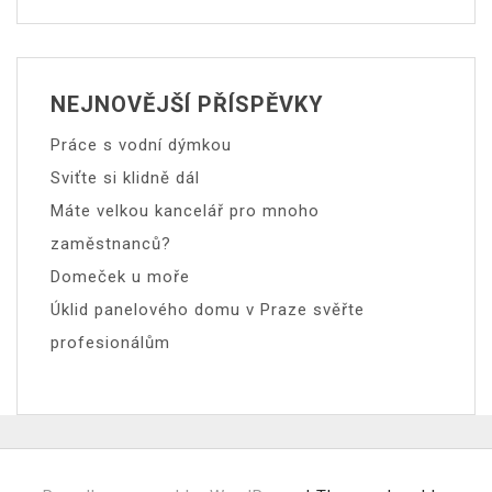
NEJNOVĚJŠÍ PŘÍSPĚVKY
Práce s vodní dýmkou
Sviťte si klidně dál
Máte velkou kancelář pro mnoho
zaměstnanců?
Domeček u moře
Úklid panelového domu v Praze svěřte
profesionálům