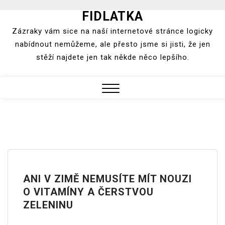
FIDLATKA
Skip
to
Zázraky vám sice na naší internetové stránce logicky
content
nabídnout nemůžeme, ale přesto jsme si jisti, že jen
stěží najdete jen tak někde něco lepšího.
Close
Menu
ANI V ZIMĚ NEMUSÍTE MÍT NOUZI
O VITAMÍNY A ČERSTVOU
ZELENINU